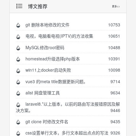
博文推荐
更多>>
git 删除本地修改的文件
10753
电视，电脑看电视(IPTV)的方法收集
10651
MySQL修改root密码
10488
homestead升级选择php版本
10391
win11上docker启动失败
10098
vue3 的meta title数据更新问题。
9714
alist 网盘管理工具
9634
laravel8.*以上版本，以前的路由写法报错原因及解
决方案。
9446
git clone 时修改文件名
9435
css设置单行文本，多行文本超出点点的写法
9326