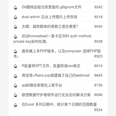
Git删除远程仓库里面的.gitignore文件
9242
dcat-admin 后台上传图片上传失败
9218
文摘：弱势群体的得救之道在哪里？
9040
启动homestead一直卡在SSH auth method:
private key如何处理。
9038
服务器上多PHP版本，以及composer 选择PHP版
本。
8923
R批量将XPT文件，批量转成csv格式
8916
用宝塔+RainLoop搭建属于自己的webmail
8845
qq和微信表情包上架平台
8736
联想数据守护者软件运行无反应的解决方案
8696
在Excel 多列日期中，统计某个日期的范围数量
8524