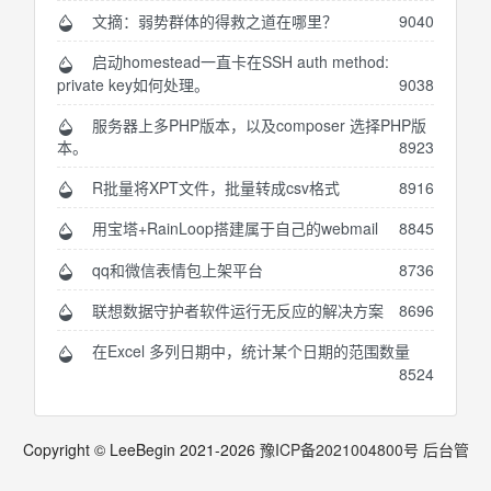
文摘：弱势群体的得救之道在哪里？
9040
启动homestead一直卡在SSH auth method:
private key如何处理。
9038
服务器上多PHP版本，以及composer 选择PHP版
本。
8923
R批量将XPT文件，批量转成csv格式
8916
用宝塔+RainLoop搭建属于自己的webmail
8845
qq和微信表情包上架平台
8736
联想数据守护者软件运行无反应的解决方案
8696
在Excel 多列日期中，统计某个日期的范围数量
8524
Copyright © LeeBegin 2021-
2026
豫ICP备2021004800号
后台管