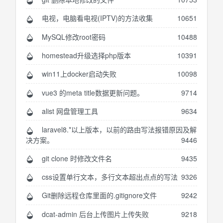
电视，电脑看电视(IPTV)的方法收集
10651
MySQL修改root密码
10488
homestead升级选择php版本
10391
win11上docker启动失败
10098
vue3 的meta title数据更新问题。
9714
alist 网盘管理工具
9634
laravel8.*以上版本，以前的路由写法报错原因及解
决方案。
9446
git clone 时修改文件名
9435
css设置单行文本，多行文本超出点点的写法
9326
Git删除远程仓库里面的.gitignore文件
9242
dcat-admin 后台上传图片上传失败
9218